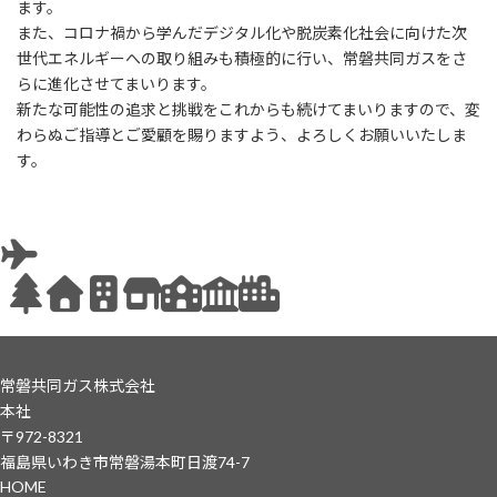
ます。
また、コロナ禍から学んだデジタル化や脱炭素化社会に向けた次
世代エネルギーへの取り組みも積極的に行い、常磐共同ガスをさ
らに進化させてまいります。
新たな可能性の追求と挑戦をこれからも続けてまいりますので、変
わらぬご指導とご愛顧を賜りますよう、よろしくお願いいたしま
す。
常磐共同ガス株式会社
本社
〒972-8321
福島県いわき市常磐湯本町日渡74-7
HOME