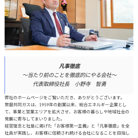
凡事徹底
～当たり前のことを徹底的にやる会社～
代表取締役社長 小野寺 智勇
弊社のホームページをご覧いただき、ありがとうございます。
常磐共同ガスは、1959年の創業以来、総合エネルギー企業とし
て、事業と営業エリアを拡大させ、お客様の暮らしや地域社会の
発展に寄与してまいりました。
経営理念と社是に掲げた「お客様第一主義」と「凡事徹底」を全
社員が実践し、お客様に信頼され続ける会社になることを目指し