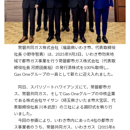
常磐共同ガス株式会社（福島県いわき市、代表取締役
社長 小野寺智勇）は、2025年9月3日、いわき市勿来地
域で都市ガス事業を行う常磐都市ガス株式会社（代表取
締役社長 河原田美裕）の発行済株式を100％取得し、
Gas Oneグループの一員として新たに迎え入れました。
同日、スパリゾートハワイアンズにて、常磐都市ガ
ス、常磐共同ガス、そしてGas Oneグループの中核企業
である株式会社サイサン（埼玉県さいたま市大宮区、代
表取締役社長 川本武彦）の三社による調印式を執り行
いました。
今回の参画により、いわき市内にあった4社の都市ガ
ス事業者のうち、常磐共同ガス、いわきガス（2015年6