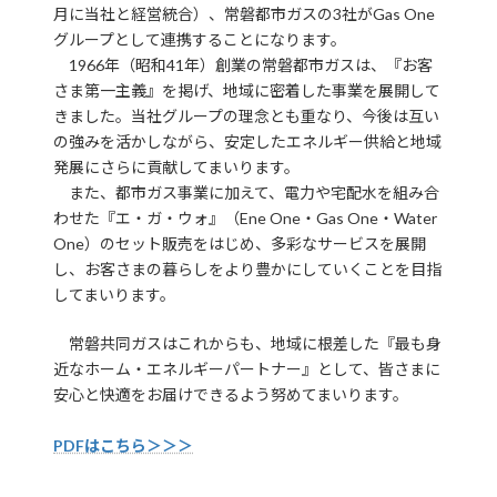
月に当社と経営統合）、常磐都市ガスの3社がGas One
グループとして連携することになります。
1966年（昭和41年）創業の常磐都市ガスは、『お客
さま第一主義』を掲げ、地域に密着した事業を展開して
きました。当社グループの理念とも重なり、今後は互い
の強みを活かしながら、安定したエネルギー供給と地域
発展にさらに貢献してまいります。
また、都市ガス事業に加えて、電力や宅配水を組み合
わせた『エ・ガ・ウォ』（Ene One・Gas One・Water
One）のセット販売をはじめ、多彩なサービスを展開
し、お客さまの暮らしをより豊かにしていくことを目指
してまいります。
常磐共同ガスはこれからも、地域に根差した『最も身
近なホーム・エネルギーパートナー』として、皆さまに
安心と快適をお届けできるよう努めてまいります。
PDFはこちら＞＞＞