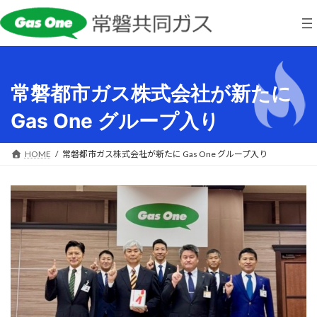
コ
ナ
ン
ビ
テ
ゲ
ン
ー
ツ
シ
へ
ョ
常磐都市ガス株式会社が新たに
ス
ン
キ
に
Gas One グループ入り
ッ
移
プ
動
HOME
常磐都市ガス株式会社が新たに Gas One グループ入り