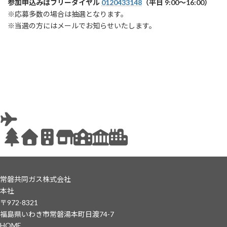
参加申込みはフリーダイヤル
0120433148
（平日 9:00〜16:00）
※応募多数の場合は抽選となります。
※当選の方にはメールでお知らせいたします。
常磐共同ガス株式会社
本社
〒972-8321
福島県いわき市常磐湯本町日渡74-7
HOME