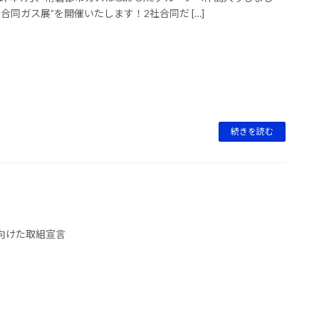
同ガス展”を開催いたします！2社合同だ […]
続きを読む
向けた取組宣言