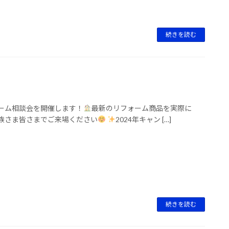
続きを読む
ォーム相談会を開催します！
最新のリフォーム商品を実際に
族さま皆さまでご来場ください
2024年キャン […]
続きを読む