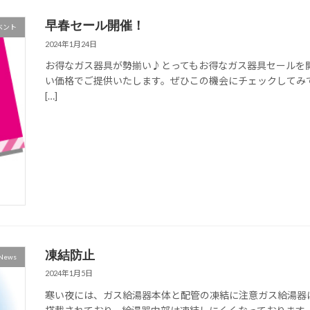
早春セール開催！
ベント
2024年1月24日
お得なガス器具が勢揃い♪とってもお得なガス器具セールを
い価格でご提供いたします。ぜひこの機会にチェックしてみ
[…]
凍結防止
News
2024年1月5日
寒い夜には、ガス給湯器本体と配管の凍結に注意ガス給湯器