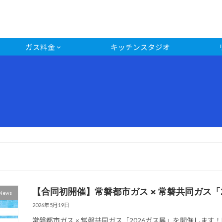
ガス料金
キッチンスタジオ
【合同初開催】常磐都市ガス × 常磐共同ガス「
News
2026年5月19日
常磐都市ガス × 常磐共同ガス「2026ガス展」を開催します