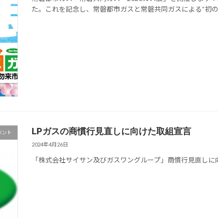
た。これを記念し、常磐都市ガスと常磐共同ガスによる“初の合
LPガスの商慣行見直しに向けた取組宣言
ベント
2024年4月26日
「株式会社サイサン及びガスワングループ」商慣行見直しに