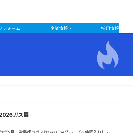
リフォーム
企業情報
採用情報
2026ガス展」
！昨年9月、常磐都市ガスはGas Oneグループへ仲間入りしまし