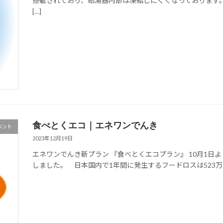
搭載されており、給湯器内部は凍結しにくくなっております
[…]
食べとくエコ｜エネワンでんき
ベント
2023年12月19日
エネワンでんき新プラン 『食べとくエコプラン』 10月1
しました。 日本国内で1年間に発生するフードロスは523万ト