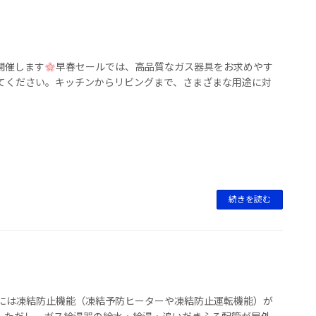
開催します
早春セールでは、高品質なガス器具をお求めやす
てください。キッチンからリビングまで、さまざまな用途に対
続きを読む
には凍結防止機能（凍結予防ヒーターや凍結防止運転機能）が