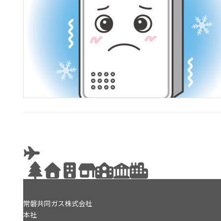
常磐共同ガス株式会社
本社