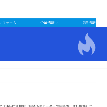
リフォーム
企業情報
採用情報
には凍結防止機能（凍結予防ヒーターや凍結防止運転機能）が