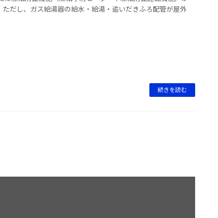
。ただし、ガス給湯器の給水・給湯・追いだきふろ配管が屋外
続きを読む