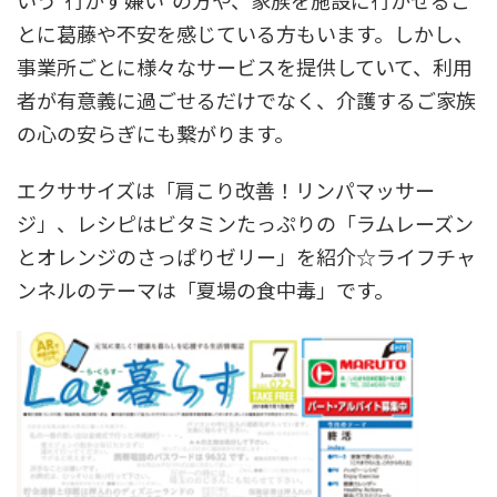
いう”行かず嫌い”の方や、家族を施設に行かせるこ
とに葛藤や不安を感じている方もいます。しかし、
事業所ごとに様々なサービスを提供していて、利用
者が有意義に過ごせるだけでなく、介護するご家族
の心の安らぎにも繋がります。
エクササイズは「肩こり改善！リンパマッサー
ジ」、レシピはビタミンたっぷりの「ラムレーズン
とオレンジのさっぱりゼリー」を紹介☆ライフチャ
ンネルのテーマは「夏場の食中毒」です。