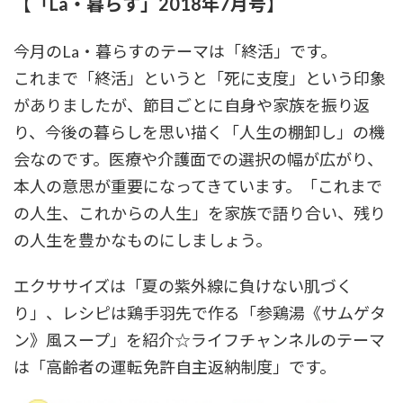
【「La・暮らす」2018年7月号】
今月のLa・暮らすのテーマは「終活」です。
これまで「終活」というと「死に支度」という印象
がありましたが、節目ごとに自身や家族を振り返
り、今後の暮らしを思い描く「人生の棚卸し」の機
会なのです。医療や介護面での選択の幅が広がり、
本人の意思が重要になってきています。「これまで
の人生、これからの人生」を家族で語り合い、残り
の人生を豊かなものにしましょう。
エクササイズは「夏の紫外線に負けない肌づく
り」、レシピは鶏手羽先で作る「参鶏湯《サムゲタ
ン》風スープ」を紹介☆ライフチャンネルのテーマ
は「高齢者の運転免許自主返納制度」です。