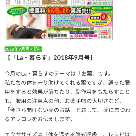
2018年9月号を読む
【「La・暮らす」2018年9月号】
今月のLa・暮らすのテーマは「お薬」です。
私たちの体を守り助けてくれる薬ですが、誤った服
用をすると効果が落ちたり、副作用をもたらすこと
も。服用の注意点の他、お薬手帳の大切さなど、
「今さら聞けない薬のお話」と題して、 薬にまつわ
るアレコレをお伝えします。
エクササイズは「体を温める腹式呼吸」、レシピは