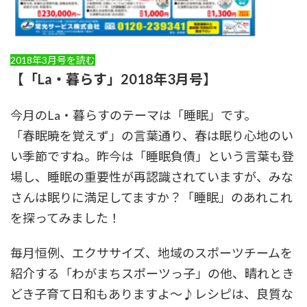
2018年3月号を読む
【「La・暮らす」2018年3月号】
今月のLa・暮らすのテーマは「睡眠」です。
「春眠暁を覚えず」の言葉通り、春は眠り心地のい
い季節ですね。昨今は「睡眠負債」という言葉も登
場し、睡眠の重要性が再認識されていますが、みな
さんは眠りに満足してますか？「睡眠」のあれこれ
を探ってみました！
毎月恒例、エクササイズ、地域のスポーツチームを
紹介する「わがまちスポーツっ子」の他、晴れとき
どき子育て日和もありますよ～♪レシピは、良質な