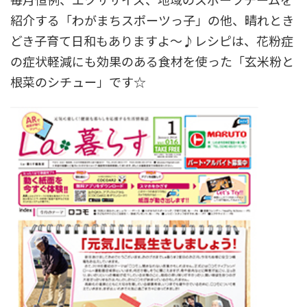
毎月恒例、エクササイズ、地域のスポーツチームを
紹介する「わがまちスポーツっ子」の他、晴れとき
どき子育て日和もありますよ～♪レシピは、花粉症
の症状軽減にも効果のある食材を使った「玄米粉と
根菜のシチュー」です☆