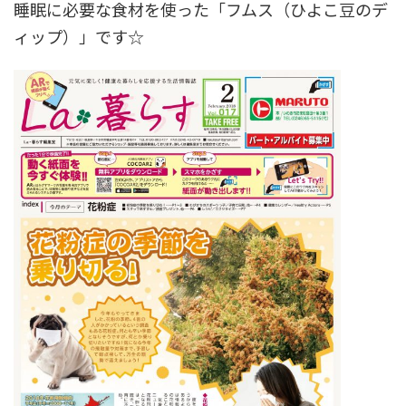
睡眠に必要な食材を使った「フムス（ひよこ豆のデ
ィップ）」です☆